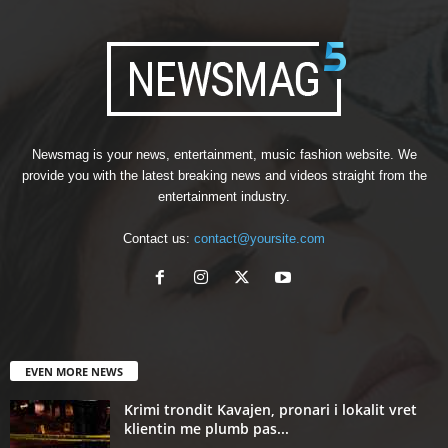
Newsmag is your news, entertainment, music fashion website. We
provide you with the latest breaking news and videos straight from the
entertainment industry.
Contact us:
contact@yoursite.com
EVEN MORE NEWS
Krimi trondit Kavajen, pronari i lokalit vret
klientin me plumb pas...