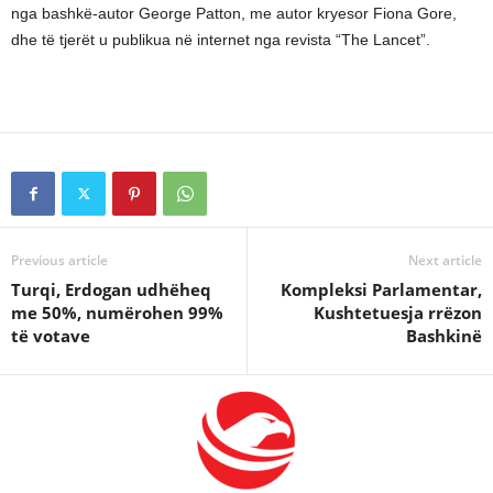
nga bashkë-autor George Patton, me autor kryesor Fiona Gore,
dhe të tjerët u publikua në internet nga revista “The Lancet”.
Previous article
Next article
Turqi, Erdogan udhëheq
Kompleksi Parlamentar,
me 50%, numërohen 99%
Kushtetuesja rrëzon
të votave
Bashkinë