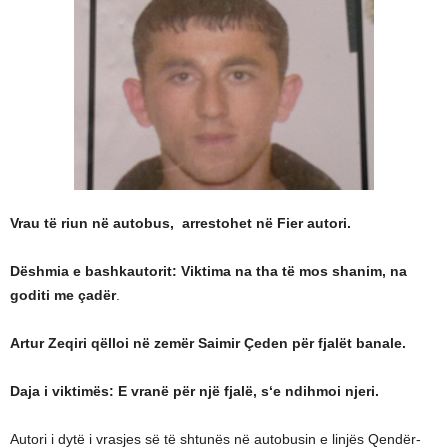
Vrau të riun në autobus, arrestohet në Fier autori.
Dëshmia e bashkautorit: Viktima na tha të mos shanim, na
goditi me çadër
.
Artur Zeqiri qëlloi në zemër Saimir Çeden për fjalët banale.
Daja i viktimës: E vranë për një fjalë, s‘e ndihmoi njeri.
Autori i dytë i vrasjes së të shtunës në autobusin e linjës Qendër-