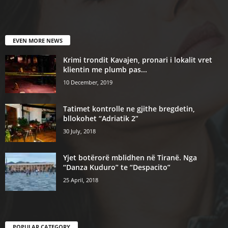
EVEN MORE NEWS
Krimi trondit Kavajen, pronari i lokalit vret
klientin me plumb pas...
10 December, 2019
Tatimet kontrolle ne gjithe bregdetin,
bllokohet “Adriatik 2”
30 July, 2018
Yjet botërorë mblidhen në Tiranë. Nga
“Danza Kuduro” te “Despacito”
25 April, 2018
POPULAR CATEGORY