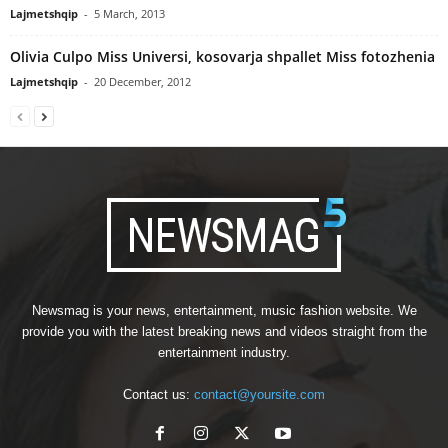
Lajmetshqip
-
5 March, 2013
Olivia Culpo Miss Universi, kosovarja shpallet Miss fotozhenia
Lajmetshqip
-
20 December, 2012
Newsmag is your news, entertainment, music fashion website. We
provide you with the latest breaking news and videos straight from the
entertainment industry.
Contact us:
contact@yoursite.com