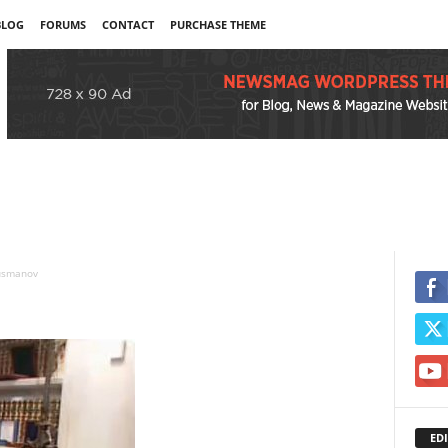
BLOG
FORUMS
CONTACT
PURCHASE THEME
-usmanov
EDI