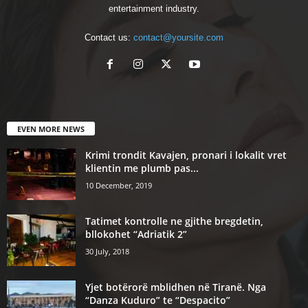
entertainment industry.
Contact us:
contact@yoursite.com
EVEN MORE NEWS
Krimi trondit Kavajen, pronari i lokalit vret
klientin me plumb pas...
10 December, 2019
Tatimet kontrolle ne gjithe bregdetin,
bllokohet “Adriatik 2”
30 July, 2018
Yjet botërorë mblidhen në Tiranë. Nga
“Danza Kuduro” te “Despacito”