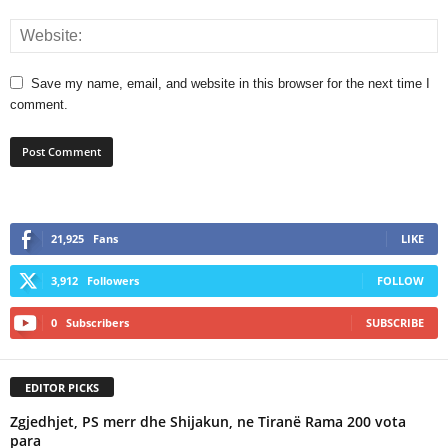
Save my name, email, and website in this browser for the next time I
comment.
21,925
Fans
LIKE
3,912
Followers
FOLLOW
0
Subscribers
SUBSCRIBE
EDITOR PICKS
Zgjedhjet, PS merr dhe Shijakun, ne Tiranë Rama 200 vota
para