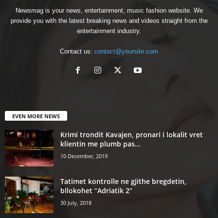
Newsmag is your news, entertainment, music fashion website. We
provide you with the latest breaking news and videos straight from the
entertainment industry.
Contact us:
contact@yoursite.com
EVEN MORE NEWS
Krimi trondit Kavajen, pronari i lokalit vret
klientin me plumb pas...
10 December, 2019
Tatimet kontrolle ne gjithe bregdetin,
bllokohet “Adriatik 2”
30 July, 2018