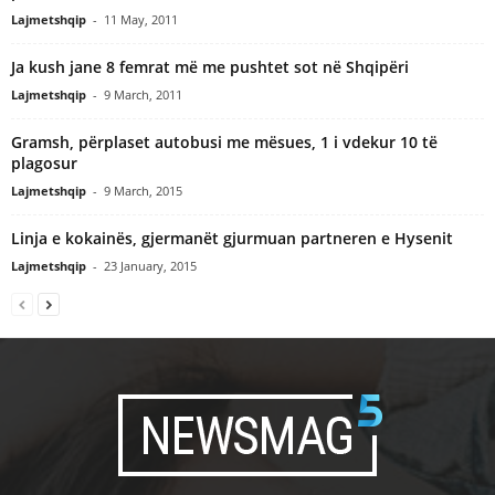
Lajmetshqip
-
11 May, 2011
Ja kush jane 8 femrat më me pushtet sot në Shqipëri
Lajmetshqip
-
9 March, 2011
Gramsh, përplaset autobusi me mësues, 1 i vdekur 10 të
plagosur
Lajmetshqip
-
9 March, 2015
Linja e kokainës, gjermanët gjurmuan partneren e Hysenit
Lajmetshqip
-
23 January, 2015