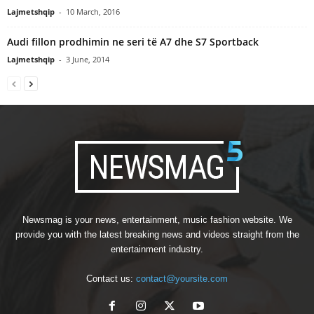
Lajmetshqip
-
10 March, 2016
Audi fillon prodhimin ne seri të A7 dhe S7 Sportback
Lajmetshqip
-
3 June, 2014
Newsmag is your news, entertainment, music fashion website. We
provide you with the latest breaking news and videos straight from the
entertainment industry.
Contact us:
contact@yoursite.com