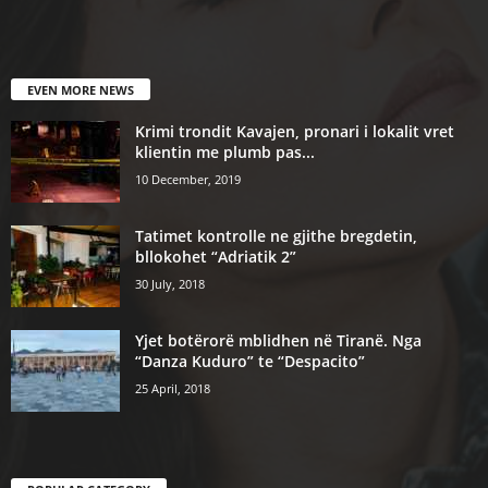
EVEN MORE NEWS
Krimi trondit Kavajen, pronari i lokalit vret
klientin me plumb pas...
10 December, 2019
Tatimet kontrolle ne gjithe bregdetin,
bllokohet “Adriatik 2”
30 July, 2018
Yjet botërorë mblidhen në Tiranë. Nga
“Danza Kuduro” te “Despacito”
25 April, 2018