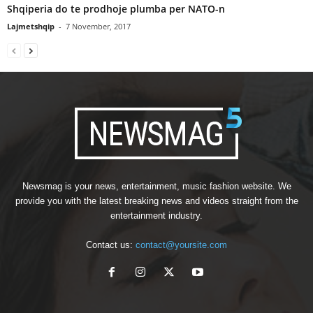
Shqiperia do te prodhoje plumba per NATO-n
Lajmetshqip
-
7 November, 2017
Newsmag is your news, entertainment, music fashion website. We
provide you with the latest breaking news and videos straight from the
entertainment industry.
Contact us:
contact@yoursite.com