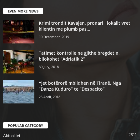
EVEN MORE NEWS
Krimi trondit Kavajen, pronari i lokalit vret
klientin me plumb pas...
10 December, 2019
Tatimet kontrolle ne gjithe bregdetin,
bllokohet “Adriatik 2”
30 July, 2018
Yjet botërorë mblidhen në Tiranë. Nga
“Danza Kuduro” te “Despacito”
25 April, 2018
POPULAR CATEGORY
2611
Aktualitet