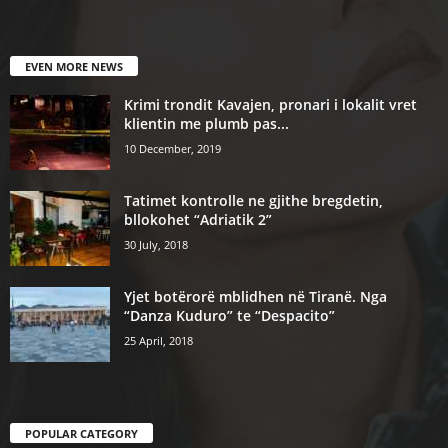
EVEN MORE NEWS
Krimi trondit Kavajen, pronari i lokalit vret
klientin me plumb pas...
10 December, 2019
Tatimet kontrolle ne gjithe bregdetin,
bllokohet “Adriatik 2”
30 July, 2018
Yjet botërorë mblidhen në Tiranë. Nga
“Danza Kuduro” te “Despacito”
25 April, 2018
POPULAR CATEGORY