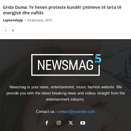
Grida Duma: Te henen proteste kundër çmimeve të larta të
energjisë dhe naftës
Lajmetshqip
-
24 January, 2015
Newsmag is your news, entertainment, music fashion website. We
provide you with the latest breaking news and videos straight from the
entertainment industry.
Contact us:
contact@yoursite.com