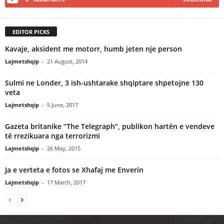
EDITOR PICKS
Kavaje, aksident me motorr, humb jeten nje person
Lajmetshqip
-
21 August, 2014
Sulmi ne Londer, 3 ish-ushtarake shqiptare shpetojne 130
veta
Lajmetshqip
-
5 June, 2017
Gazeta britanike “The Telegraph”, publikon hartën e vendeve
të rrezikuara nga terrorizmi
Lajmetshqip
-
26 May, 2015
Ja e verteta e fotos se Xhafaj me Enverin
Lajmetshqip
-
17 March, 2017