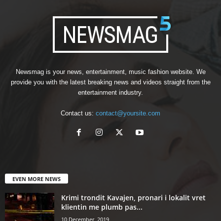
Newsmag is your news, entertainment, music fashion website. We
provide you with the latest breaking news and videos straight from the
entertainment industry.
Contact us:
contact@yoursite.com
EVEN MORE NEWS
Krimi trondit Kavajen, pronari i lokalit vret
klientin me plumb pas...
10 December, 2019