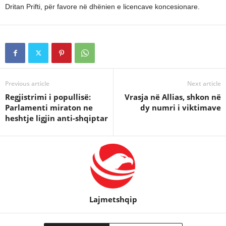
Dritan Prifti, për favore në dhënien e licencave koncesionare.
Previous article
Next article
Regjistrimi i popullisë:
Vrasja në Allias, shkon në
Parlamenti miraton ne
dy numri i viktimave
heshtje ligjin anti-shqiptar
Lajmetshqip