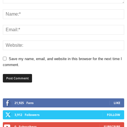
Save my name, email, and website in this browser for the next time I
comment.
21,925
Fans
LIKE
3,912
Followers
FOLLOW
0
Subscribers
SUBSCRIBE