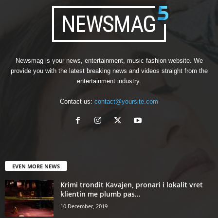
Newsmag is your news, entertainment, music fashion website. We
provide you with the latest breaking news and videos straight from the
entertainment industry.
Contact us:
contact@yoursite.com
EVEN MORE NEWS
Krimi trondit Kavajen, pronari i lokalit vret
klientin me plumb pas...
10 December, 2019