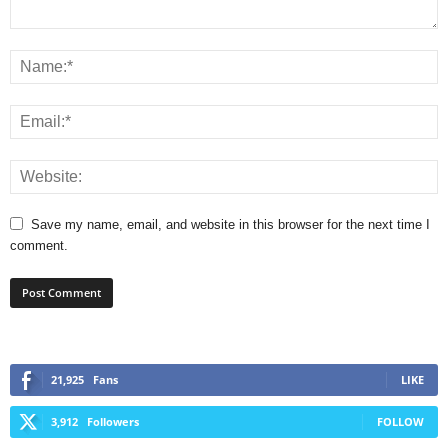
Save my name, email, and website in this browser for the next time I
comment.
21,925
Fans
LIKE
3,912
Followers
FOLLOW