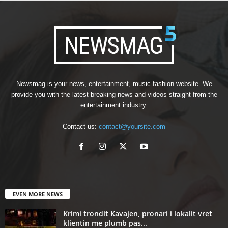
Newsmag is your news, entertainment, music fashion website. We
provide you with the latest breaking news and videos straight from the
entertainment industry.
Contact us:
contact@yoursite.com
EVEN MORE NEWS
Krimi trondit Kavajen, pronari i lokalit vret
klientin me plumb pas...