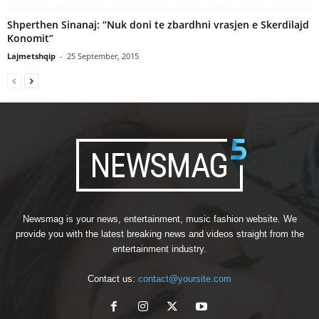
Shperthen Sinanaj: “Nuk doni te zbardhni vrasjen e Skerdilajd
Konomit”
Lajmetshqip
-
25 September, 2015
Newsmag is your news, entertainment, music fashion website. We
provide you with the latest breaking news and videos straight from the
entertainment industry.
Contact us:
contact@yoursite.com