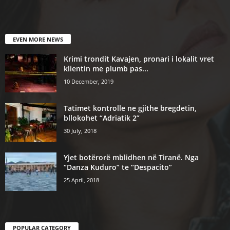
EVEN MORE NEWS
Krimi trondit Kavajen, pronari i lokalit vret
klientin me plumb pas...
10 December, 2019
Tatimet kontrolle ne gjithe bregdetin,
bllokohet “Adriatik 2”
30 July, 2018
Yjet botërorë mblidhen në Tiranë. Nga
“Danza Kuduro” te “Despacito”
25 April, 2018
POPULAR CATEGORY