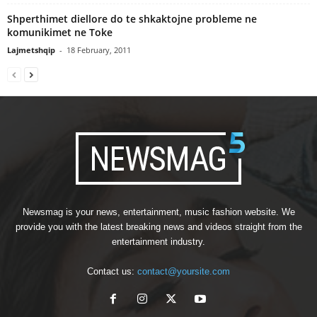
Shperthimet diellore do te shkaktojne probleme ne
komunikimet ne Toke
Lajmetshqip
-
18 February, 2011
Newsmag is your news, entertainment, music fashion website. We
provide you with the latest breaking news and videos straight from the
entertainment industry.
Contact us:
contact@yoursite.com