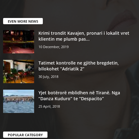
EVEN MORE NEWS
Krimi trondit Kavajen, pronari i lokalit vret
klientin me plumb pas...
10 December, 2019
Tatimet kontrolle ne gjithe bregdetin,
bllokohet “Adriatik 2”
30 July, 2018
Yjet botërorë mblidhen në Tiranë. Nga
“Danza Kuduro” te “Despacito”
25 April, 2018
POPULAR CATEGORY