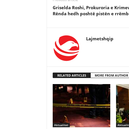
Griselda Roshi, Prokuroria e Krime
Rënda hedh poshtë pistën e rrëmb
Lajmetshqip
RELATED ARTICLES
MORE FROM AUTHOR
Aktualitet
Aktualit