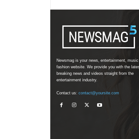
Newsmag is your news, entertainment, music
fashion website. We provide you with the late
breaking news and videos straight from the
entertainment industry.
Contact us:
contact@yoursite.com