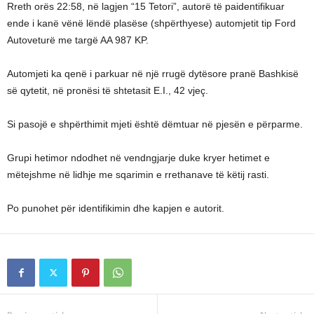
Rreth orës 22:58, në lagjen “15 Tetori”, autorë të paidentifikuar
ende i kanë vënë lëndë plasëse (shpërthyese) automjetit tip Ford
Autoveturë me targë AA 987 KP.
Automjeti ka qenë i parkuar në një rrugë dytësore pranë Bashkisë
së qytetit, në pronësi të shtetasit E.I., 42 vjeç.
Si pasojë e shpërthimit mjeti është dëmtuar në pjesën e përparme.
Grupi hetimor ndodhet në vendngjarje duke kryer hetimet e
mëtejshme në lidhje me sqarimin e rrethanave të këtij rasti.
Po punohet për identifikimin dhe kapjen e autorit.