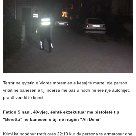
Terror në qytetin e Vlorës mbrëmjen e kësaj të marte, një person
vritet në banesën e tij, ndërsa më pas u hodh në erë një automjet,
pranë vendit të krimit.
Fation Sinani, 40-vjeç, është ekzekutuar me pistoletë tip
“Beretta” në banesën e tij, në rrugën “Ali Demi”
.
Krimi ka ndodhur rreth orës 22:10 kur dy persona të armatosur dhe