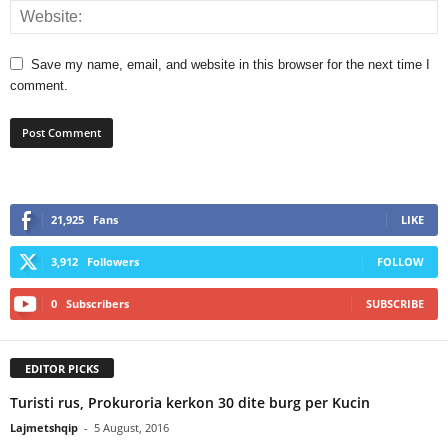
Save my name, email, and website in this browser for the next time I
comment.
21,925
Fans
LIKE
3,912
Followers
FOLLOW
0
Subscribers
SUBSCRIBE
EDITOR PICKS
Turisti rus, Prokuroria kerkon 30 dite burg per Kucin
Lajmetshqip
-
5 August, 2016