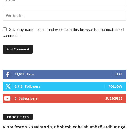
Save my name, email, and website in this browser for the next time I
comment.
21,925
Fans
LIKE
3,912
Followers
FOLLOW
0
Subscribers
SUBSCRIBE
EDITOR PICKS
Vlora feston 28 Nëntorin, në shesh edhe shumë të ardhur nga