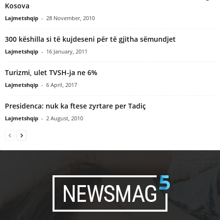
Kosova
Lajmetshqip
-
28 November, 2010
300 këshilla si të kujdeseni për të gjitha sëmundjet
Lajmetshqip
-
16 January, 2011
Turizmi, ulet TVSH-ja ne 6%
Lajmetshqip
-
6 April, 2017
Presidenca: nuk ka ftese zyrtare per Tadiç
Lajmetshqip
-
2 August, 2010