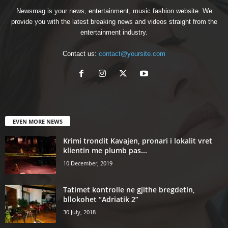
Newsmag is your news, entertainment, music fashion website. We
provide you with the latest breaking news and videos straight from the
entertainment industry.
Contact us:
contact@yoursite.com
EVEN MORE NEWS
Krimi trondit Kavajen, pronari i lokalit vret
klientin me plumb pas...
10 December, 2019
Tatimet kontrolle ne gjithe bregdetin,
bllokohet “Adriatik 2”
30 July, 2018