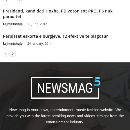
Presidenti, kandidati Hoxha. PD voton sot PRO, PS nuk
paraqitet
Lajmetshqip
-
11 June, 2012
Perplaset eskorta e burgjeve, 12 efektive te plagosur
Lajmetshqip
-
24 January, 2014
Newsmag is your news, entertainment, music fashion website. We
provide you with the latest breaking news and videos straight from the
entertainment industry.