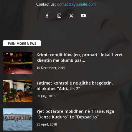
Contact us:
contact@yoursite.com
EVEN MORE NEWS
Krimi trondit Kavajen, pronari i lokalit vret
klientin me plumb pas...
10 December, 2019
Tatimet kontrolle ne gjithe bregdetin,
bllokohet “Adriatik 2”
30 July, 2018
Yjet botërorë mblidhen në Tiranë. Nga
“Danza Kuduro” te “Despacito”
25 April, 2018