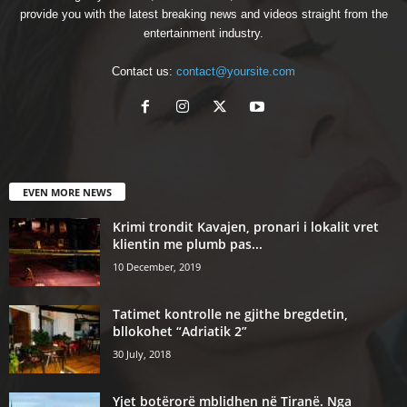
provide you with the latest breaking news and videos straight from the
entertainment industry.
Contact us:
contact@yoursite.com
EVEN MORE NEWS
Krimi trondit Kavajen, pronari i lokalit vret
klientin me plumb pas...
10 December, 2019
Tatimet kontrolle ne gjithe bregdetin,
bllokohet “Adriatik 2”
30 July, 2018
Yjet botërorë mblidhen në Tiranë. Nga