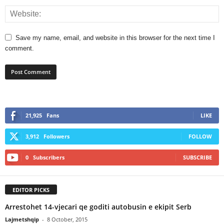
Save my name, email, and website in this browser for the next time I
comment.
21,925
Fans
LIKE
3,912
Followers
FOLLOW
0
Subscribers
SUBSCRIBE
EDITOR PICKS
Arrestohet 14-vjecari qe goditi autobusin e ekipit Serb
Lajmetshqip
-
8 October, 2015