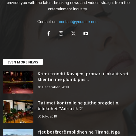
provide you with the latest breaking news and videos straight from the
entertainment industry.
Contact us:
contact@yoursite.com
EVEN MORE NEWS
Krimi trondit Kavajen, pronari i lokalit vret
klientin me plumb pas...
10 December, 2019
Tatimet kontrolle ne gjithe bregdetin,
bllokohet “Adriatik 2”
30 July, 2018
Yjet botërorë mblidhen në Tiranë. Nga