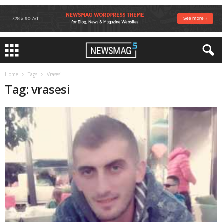
Home
Tags
Vrasesi
Tag: vrasesi