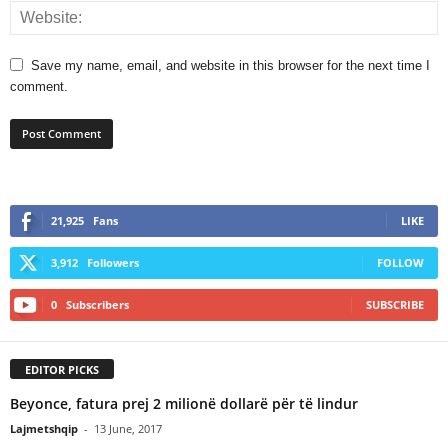
Save my name, email, and website in this browser for the next time I
comment.
21,925
Fans
LIKE
3,912
Followers
FOLLOW
0
Subscribers
SUBSCRIBE
EDITOR PICKS
Beyonce, fatura prej 2 milionë dollarë për të lindur
Lajmetshqip
-
13 June, 2017