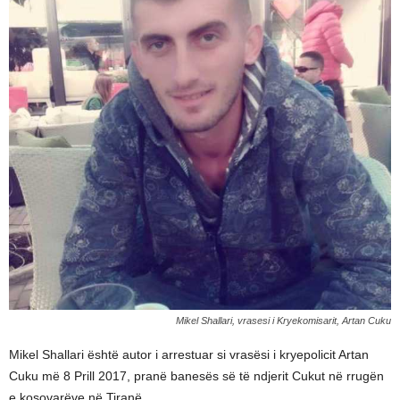
Mikel Shallari, vrasesi i Kryekomisarit, Artan Cuku
Mikel Shallari është autor i arrestuar si vrasësi i kryepolicit Artan
Cuku më 8 Prill 2017, pranë banesës së të ndjerit Cukut në rrugën
e kosovarëve në Tiranë.