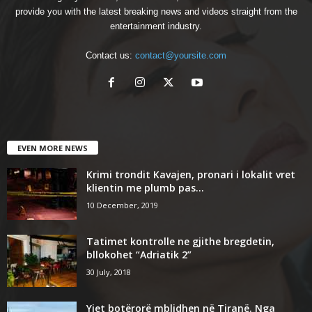
provide you with the latest breaking news and videos straight from the
entertainment industry.
Contact us:
contact@yoursite.com
EVEN MORE NEWS
Krimi trondit Kavajen, pronari i lokalit vret
klientin me plumb pas...
10 December, 2019
Tatimet kontrolle ne gjithe bregdetin,
bllokohet “Adriatik 2”
30 July, 2018
Yjet botërorë mblidhen në Tiranë. Nga