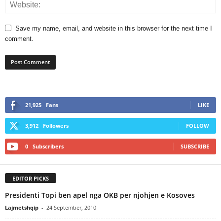
Save my name, email, and website in this browser for the next time I
comment.
21,925
Fans
LIKE
3,912
Followers
FOLLOW
0
Subscribers
SUBSCRIBE
EDITOR PICKS
Presidenti Topi ben apel nga OKB per njohjen e Kosoves
Lajmetshqip
-
24 September, 2010