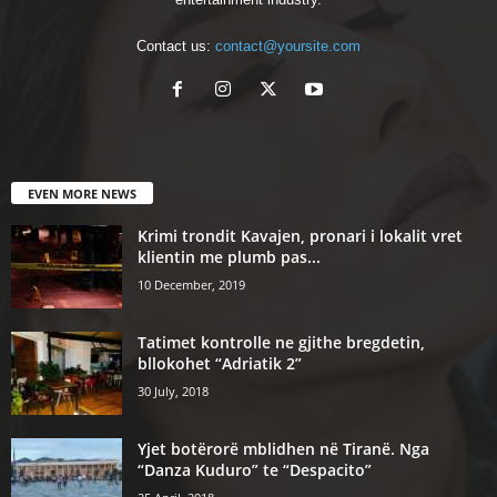
Contact us:
contact@yoursite.com
EVEN MORE NEWS
Krimi trondit Kavajen, pronari i lokalit vret
klientin me plumb pas...
10 December, 2019
Tatimet kontrolle ne gjithe bregdetin,
bllokohet “Adriatik 2”
30 July, 2018
Yjet botërorë mblidhen në Tiranë. Nga
“Danza Kuduro” te “Despacito”