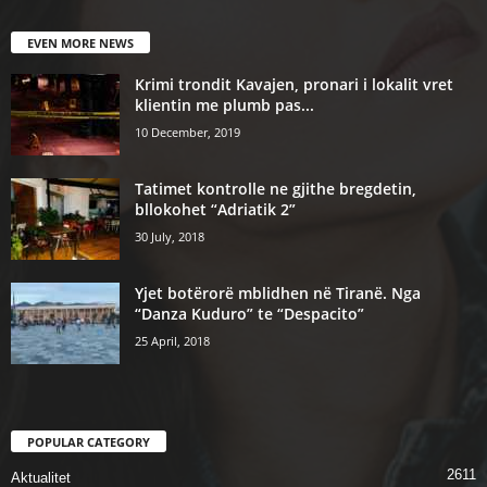
EVEN MORE NEWS
Krimi trondit Kavajen, pronari i lokalit vret
klientin me plumb pas...
10 December, 2019
Tatimet kontrolle ne gjithe bregdetin,
bllokohet “Adriatik 2”
30 July, 2018
Yjet botërorë mblidhen në Tiranë. Nga
“Danza Kuduro” te “Despacito”
25 April, 2018
POPULAR CATEGORY
2611
Aktualitet