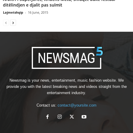
ditëlindjen e djalit pas sulmit
Lajmetshqip
-
16 June, 2015
Newsmag is your news, entertainment, music fashion website. We
provide you with the latest breaking news and videos straight from the
entertainment industry.
Contact us:
contact@yoursite.com