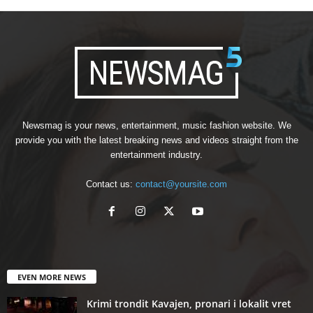
Newsmag is your news, entertainment, music fashion website. We
provide you with the latest breaking news and videos straight from the
entertainment industry.
Contact us:
contact@yoursite.com
EVEN MORE NEWS
Krimi trondit Kavajen, pronari i lokalit vret