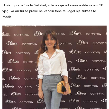
U ulëm pranë Stella Sallakut, stilistes që ndonëse është vetëm 28
vjeç, ka arritur të prekë në vendin tonë të vogël një sukses të
madh.