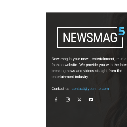
Newsmag is your news, entertainment, music
fashion website. We provide you with the late
breaking news and videos straight from the
entertainment industry.
Contact us:
contact@yoursite.com