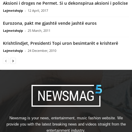
Aksioni i droges ne Permet. Si u dekonspirua aksioni i policise
Lajmetshqip
-
12 April, 2017
Eurozona, pakt me gjashtë vende jashtë euros
Lajmetshqip
-
25 March, 2011
Krishtlindjet, Presidenti Topi uron besimtarët e krishterë
Lajmetshqip
-
24 December, 2010
Newsmag is your news, entertainment, music fashion website. We
provide you with the latest breaking news and videos straight from the
entertainment industry.