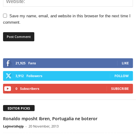
Save my name, email, and website in this browser for the next time I
comment.
21,925
Fans
LIKE
3,912
Followers
FOLLOW
0
Subscribers
SUBSCRIBE
EDITOR PICKS
Ronaldo mposht Ibren, Portugalia ne boteror
Lajmetshqip
-
20 November, 2013