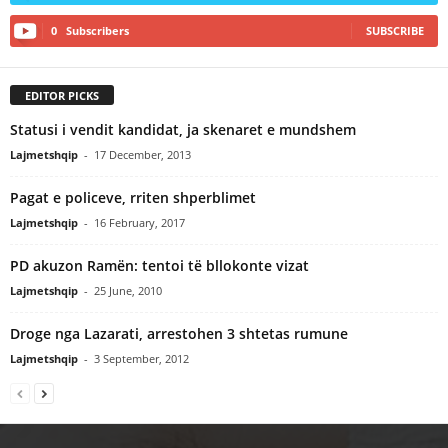
0
Subscribers
SUBSCRIBE
EDITOR PICKS
Statusi i vendit kandidat, ja skenaret e mundshem
Lajmetshqip
-
17 December, 2013
Pagat e policeve, rriten shperblimet
Lajmetshqip
-
16 February, 2017
PD akuzon Ramën: tentoi të bllokonte vizat
Lajmetshqip
-
25 June, 2010
Droge nga Lazarati, arrestohen 3 shtetas rumune
Lajmetshqip
-
3 September, 2012