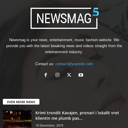
Newsmag is your news, entertainment, music fashion website. We
provide you with the latest breaking news and videos straight from the
entertainment industry.
Contact us:
contact@yoursite.com
EVEN MORE NEWS
Krimi trondit Kavajen, pronari i lokalit vret
klientin me plumb pas...
10 December, 2019