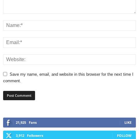
Save my name, email, and website in this browser for the next time I
comment.
21,925
Fans
LIKE
3,912
Followers
FOLLOW