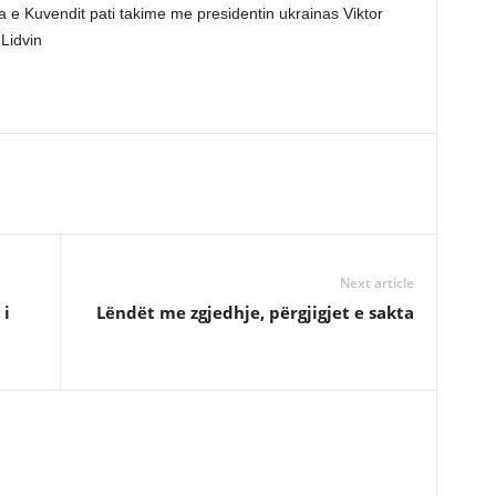
ja e Kuvendit pati takime me presidentin ukrainas Viktor
Lidvin
Next article
 i
Lëndët me zgjedhje, përgjigjet e sakta