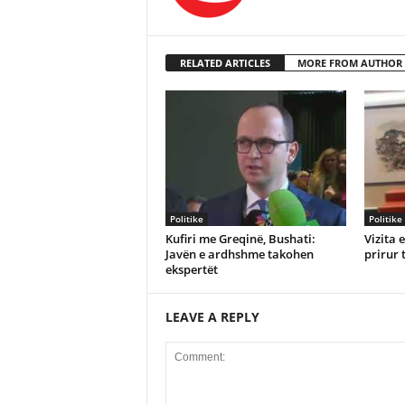
RELATED ARTICLES
MORE FROM AUTHOR
Politike
Politike
Kufiri me Greqinë, Bushati:
Vizita 
Javën e ardhshme takohen
prirur 
ekspertët
LEAVE A REPLY