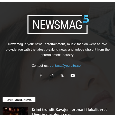
Newsmag is your news, entertainment, music fashion website. We
provide you with the latest breaking news and videos straight from the
entertainment industry.
Contact us:
contact@yoursite.com
EVEN MORE NEWS
Krimi trondit Kavajen, pronari i lokalit vret
klientin me plumb pas...