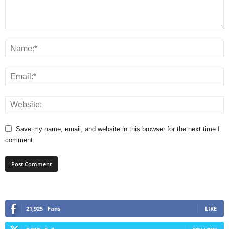
Save my name, email, and website in this browser for the next time I
comment.
21,925
Fans
LIKE