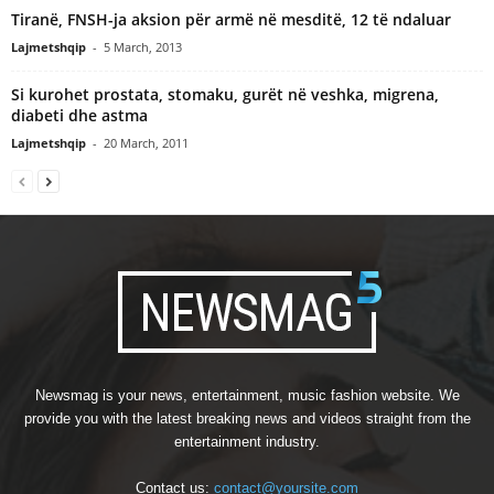
Tiranë, FNSH-ja aksion për armë në mesditë, 12 të ndaluar
Lajmetshqip
-
5 March, 2013
Si kurohet prostata, stomaku, gurët në veshka, migrena,
diabeti dhe astma
Lajmetshqip
-
20 March, 2011
Newsmag is your news, entertainment, music fashion website. We
provide you with the latest breaking news and videos straight from the
entertainment industry.
Contact us:
contact@yoursite.com