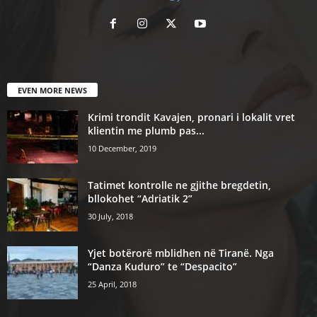
EVEN MORE NEWS
Krimi trondit Kavajen, pronari i lokalit vret
klientin me plumb pas...
10 December, 2019
Tatimet kontrolle ne gjithe bregdetin,
bllokohet “Adriatik 2”
30 July, 2018
Yjet botërorë mblidhen në Tiranë. Nga
“Danza Kuduro” te “Despacito”
25 April, 2018