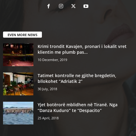
EVEN MORE NEWS
Krimi trondit Kavajen, pronari i lokalit vret
klientin me plumb pas...
10 December, 2019
Tatimet kontrolle ne gjithe bregdetin,
bllokohet “Adriatik 2”
30 July, 2018
Yjet botërorë mblidhen në Tiranë. Nga
“Danza Kuduro” te “Despacito”
25 April, 2018