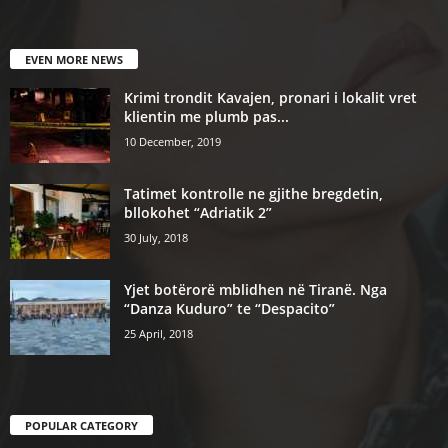
EVEN MORE NEWS
Krimi trondit Kavajen, pronari i lokalit vret
klientin me plumb pas...
10 December, 2019
Tatimet kontrolle ne gjithe bregdetin,
bllokohet “Adriatik 2”
30 July, 2018
Yjet botërorë mblidhen në Tiranë. Nga
“Danza Kuduro” te “Despacito”
25 April, 2018
POPULAR CATEGORY