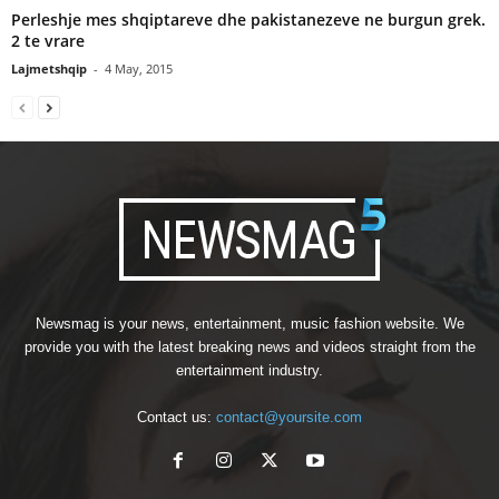
Perleshje mes shqiptareve dhe pakistanezeve ne burgun grek.
2 te vrare
Lajmetshqip
-
4 May, 2015
Newsmag is your news, entertainment, music fashion website. We
provide you with the latest breaking news and videos straight from the
entertainment industry.
Contact us:
contact@yoursite.com