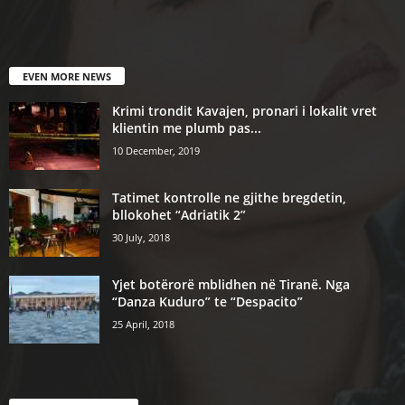
EVEN MORE NEWS
Krimi trondit Kavajen, pronari i lokalit vret
klientin me plumb pas...
10 December, 2019
Tatimet kontrolle ne gjithe bregdetin,
bllokohet “Adriatik 2”
30 July, 2018
Yjet botërorë mblidhen në Tiranë. Nga
“Danza Kuduro” te “Despacito”
25 April, 2018