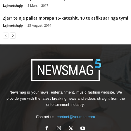
Lajmetshqip
-
5 March, 2017
Zjarr te nje pallat mbrapa 15-kateshit, 10 te asfiksuar nga tymi
Lajmetshqip
-
25 August, 2014
Newsmag is your news, entertainment, music fashion website. We
provide you with the latest breaking news and videos straight from the
entertainment industry.
Contact us:
contact@yoursite.com