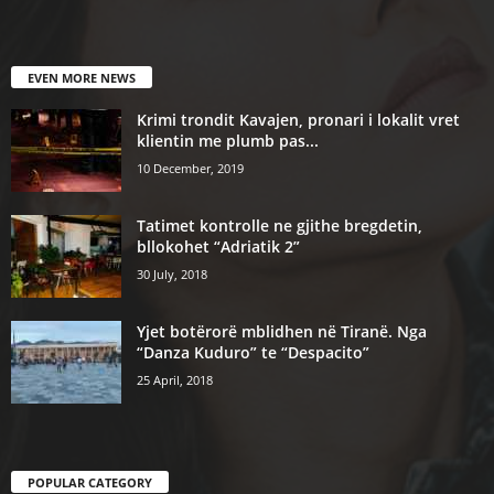
EVEN MORE NEWS
Krimi trondit Kavajen, pronari i lokalit vret
klientin me plumb pas...
10 December, 2019
Tatimet kontrolle ne gjithe bregdetin,
bllokohet “Adriatik 2”
30 July, 2018
Yjet botërorë mblidhen në Tiranë. Nga
“Danza Kuduro” te “Despacito”
25 April, 2018
POPULAR CATEGORY