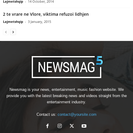
Lajmetshqip
-
14 October, 2014
2 te vrare ne Vlore, viktima refuzoi lidhjen
Lajmetshqip
-
3 January, 2015
Newsmag is your news, entertainment, music fashion website. We
provide you with the latest breaking news and videos straight from the
entertainment industry.
Contact us:
contact@yoursite.com