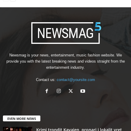
Newsmag is your news, entertainment, music fashion website. We
provide you with the latest breaking news and videos straight from the
entertainment industry.
Contact us:
contact@yoursite.com
EVEN MORE NEWS
Krimi trondit Kavajen, pronari i lokalit vret