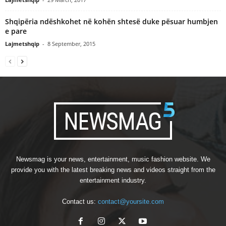
Shqipëria ndëshkohet në kohën shtesë duke pësuar humbjen
e pare
Lajmetshqip
-
8 September, 2015
Newsmag is your news, entertainment, music fashion website. We
provide you with the latest breaking news and videos straight from the
entertainment industry.
Contact us:
contact@yoursite.com