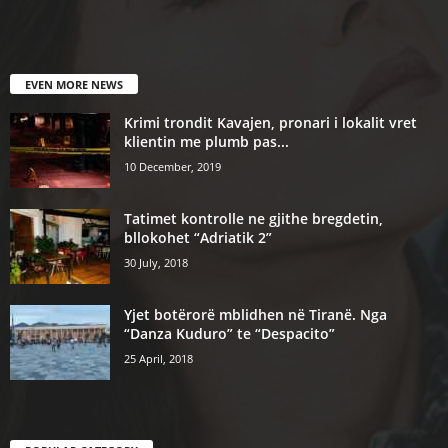
EVEN MORE NEWS
Krimi trondit Kavajen, pronari i lokalit vret
klientin me plumb pas...
10 December, 2019
Tatimet kontrolle ne gjithe bregdetin,
bllokohet “Adriatik 2”
30 July, 2018
Yjet botërorë mblidhen në Tiranë. Nga
“Danza Kuduro” te “Despacito”
25 April, 2018