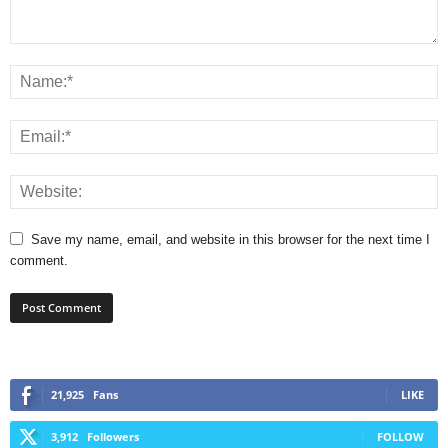
Save my name, email, and website in this browser for the next time I
comment.
21,925
Fans
LIKE
3,912
Followers
FOLLOW