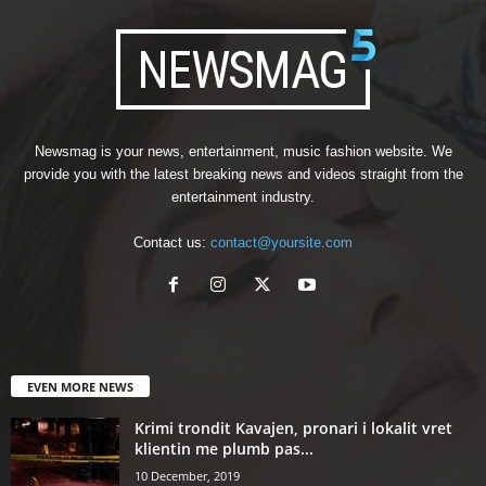
Newsmag is your news, entertainment, music fashion website. We
provide you with the latest breaking news and videos straight from the
entertainment industry.
Contact us:
contact@yoursite.com
EVEN MORE NEWS
Krimi trondit Kavajen, pronari i lokalit vret
klientin me plumb pas...
10 December, 2019