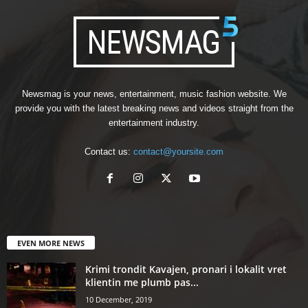
Newsmag is your news, entertainment, music fashion website. We
provide you with the latest breaking news and videos straight from the
entertainment industry.
Contact us:
contact@yoursite.com
EVEN MORE NEWS
Krimi trondit Kavajen, pronari i lokalit vret
klientin me plumb pas...
10 December, 2019