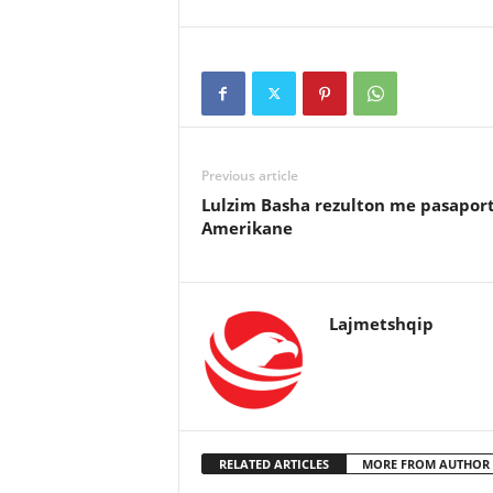
Previous article
Lulzim Basha rezulton me pasapor
Amerikane
Lajmetshqip
RELATED ARTICLES
MORE FROM AUTHOR