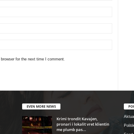
 browser for the next time I comment.
EVEN MORE NEWS
PO
Aktual
Krimi trondit Kavajen,
pronari i lokalit vret klientin
Politi
me plumb pas...