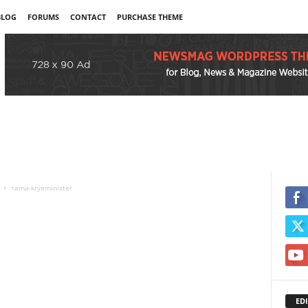
BLOG
FORUMS
CONTACT
PURCHASE THEME
rama-kryeminister
EDI