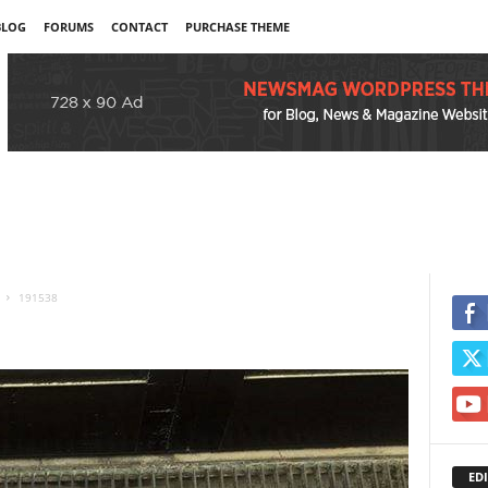
BLOG
FORUMS
CONTACT
PURCHASE THEME
191538
EDI