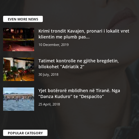
EVEN MORE NEWS
Krimi trondit Kavajen, pronari i lokalit vret
klientin me plumb pas...
10 December, 2019
Tatimet kontrolle ne gjithe bregdetin,
bllokohet “Adriatik 2”
30 July, 2018
Yjet botërorë mblidhen në Tiranë. Nga
“Danza Kuduro” te “Despacito”
25 April, 2018
POPULAR CATEGORY