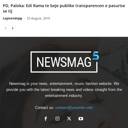
PD, Paloka: Edi Rama te beje publike transparencen e pasurise
se tij
Lajmetshqip
-
25 August, 2010
Newsmag is your news, entertainment, music fashion website. We
provide you with the latest breaking news and videos straight from the
entertainment industry.
Contact us:
contact@yoursite.com