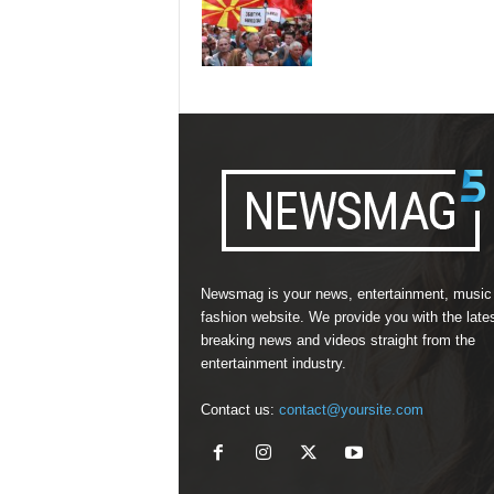
Newsmag is your news, entertainment, music
fashion website. We provide you with the late
breaking news and videos straight from the
entertainment industry.
Contact us:
contact@yoursite.com