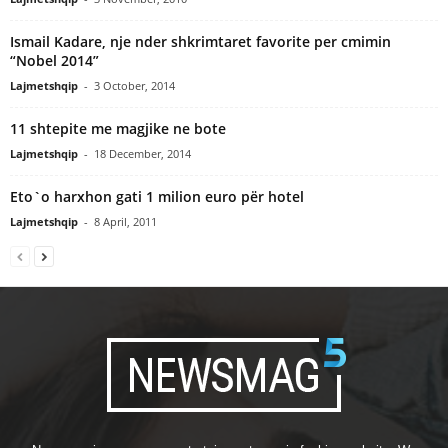
Ismail Kadare, nje nder shkrimtaret favorite per cmimin
“Nobel 2014”
Lajmetshqip
-
3 October, 2014
11 shtepite me magjike ne bote
Lajmetshqip
-
18 December, 2014
Eto`o harxhon gati 1 milion euro për hotel
Lajmetshqip
-
8 April, 2011