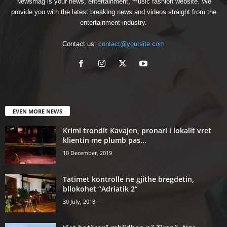
Newsmag is your news, entertainment, music fashion website. We
provide you with the latest breaking news and videos straight from the
entertainment industry.
Contact us:
contact@yoursite.com
EVEN MORE NEWS
Krimi trondit Kavajen, pronari i lokalit vret
klientin me plumb pas...
10 December, 2019
Tatimet kontrolle ne gjithe bregdetin,
bllokohet “Adriatik 2”
30 July, 2018