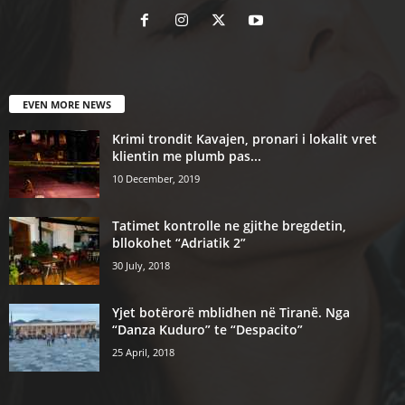
EVEN MORE NEWS
Krimi trondit Kavajen, pronari i lokalit vret
klientin me plumb pas...
10 December, 2019
Tatimet kontrolle ne gjithe bregdetin,
bllokohet “Adriatik 2”
30 July, 2018
Yjet botërorë mblidhen në Tiranë. Nga
“Danza Kuduro” te “Despacito”
25 April, 2018