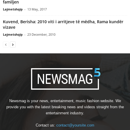
familjen
Lajmetshqip
-
13 May, 2017
Kuvend, Berisha: 2010 viti i arritjeve të mëdha, Rama kundër
vizave
Lajmetshqip
-
23 December, 2010
Newsmag is your news, entertainment, music fashion website. We
provide you with the latest breaking news and videos straight from the
entertainment industry.
Contact us:
contact@yoursite.com