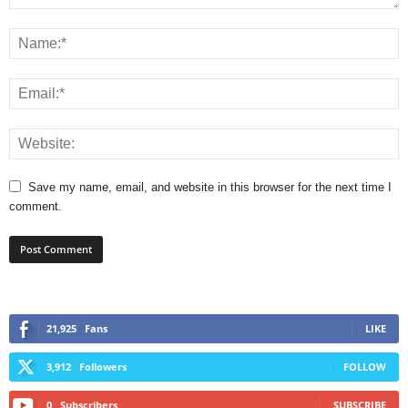
Save my name, email, and website in this browser for the next time I
comment.
21,925
Fans
LIKE
3,912
Followers
FOLLOW
0
Subscribers
SUBSCRIBE