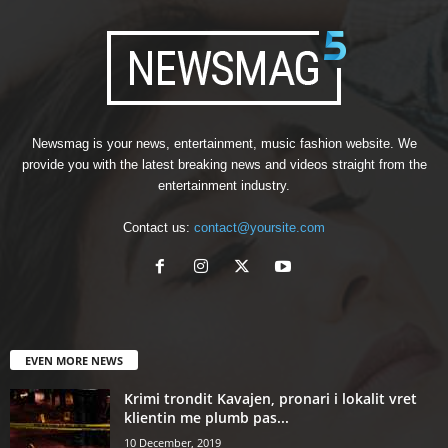
Newsmag is your news, entertainment, music fashion website. We
provide you with the latest breaking news and videos straight from the
entertainment industry.
Contact us:
contact@yoursite.com
EVEN MORE NEWS
Krimi trondit Kavajen, pronari i lokalit vret
klientin me plumb pas...
10 December, 2019