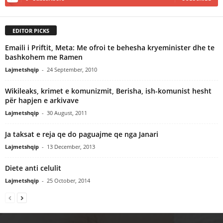
EDITOR PICKS
Emaili i Priftit, Meta: Me ofroi te behesha kryeminister dhe te
bashkohem me Ramen
Lajmetshqip
-
24 September, 2010
Wikileaks, krimet e komunizmit, Berisha, ish-komunist hesht
për hapjen e arkivave
Lajmetshqip
-
30 August, 2011
Ja taksat e reja qe do paguajme qe nga Janari
Lajmetshqip
-
13 December, 2013
Diete anti celulit
Lajmetshqip
-
25 October, 2014