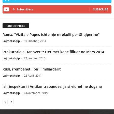
0
Subscribers
SUBSCRIBE
EDITOR PICKS
Rama: “Vizita e Papes ishte nje mrekulli per Shqiperine”
Lajmetshqip
-
10 October, 2014
Prokuroria e Hanoverit: Hetimet kane filluar ne Mars 2014
Lajmetshqip
-
27 January, 2015
Rusi, rrëmbehet i biri i miliarderit
Lajmetshqip
-
22 April, 2011
Ish-inspektori i Antikontrabandes: Ja si vidhet ne dogana
Lajmetshqip
-
6 November, 2015