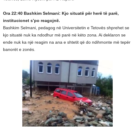
Ora 22:40 Bashkim Selmani: Kjo situatë për herë të parë,
institucionet s’po reagojnë.
Bashkim Selmani, pedagog në Universitetin e Tetovës shprehet se
kjo situatë nuk ka ndodhur më parë në këto zona. Ai deklaron se
ende nuk ka një reagim na ana e shtetit që do ndihmonte më tepër
banorët e zonës.