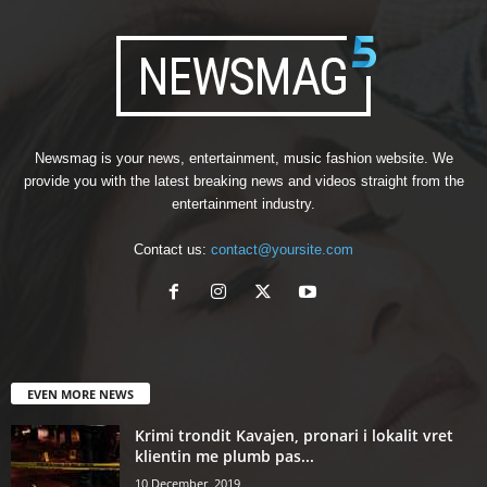
Newsmag is your news, entertainment, music fashion website. We
provide you with the latest breaking news and videos straight from the
entertainment industry.
Contact us:
contact@yoursite.com
EVEN MORE NEWS
Krimi trondit Kavajen, pronari i lokalit vret
klientin me plumb pas...
10 December, 2019