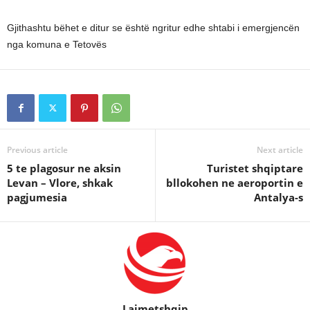
Gjithashtu bëhet e ditur se është ngritur edhe shtabi i emergjencën
nga komuna e Tetovës
Previous article
Next article
5 te plagosur ne aksin
Turistet shqiptare
Levan – Vlore, shkak
bllokohen ne aeroportin e
pagjumesia
Antalya-s
Lajmetshqip