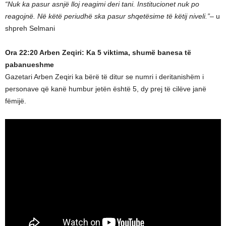
“Nuk ka pasur asnjë lloj reagimi deri tani. Institucionet nuk po
reagojnë. Në këtë periudhë ska pasur shqetësime të këtij niveli.”
– u
shpreh Selmani
Ora 22:20 Arben Zeqiri: Ka 5 viktima, shumë banesa të
pabanueshme
Gazetari Arben Zeqiri ka bërë të ditur se numri i deritanishëm i
personave që kanë humbur jetën është 5, dy prej të cilëve janë
fëmijë.