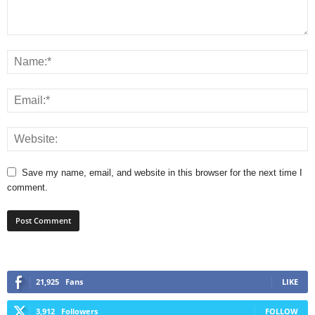
Save my name, email, and website in this browser for the next time I
comment.
21,925
Fans
LIKE
3,912
Followers
FOLLOW