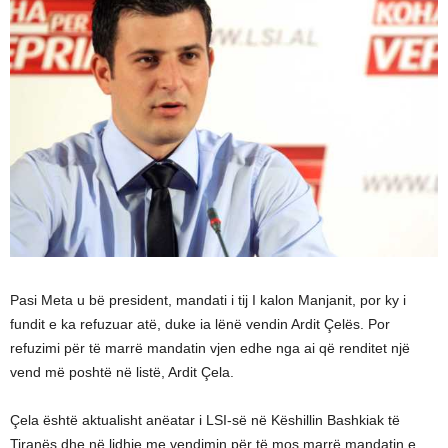
Pasi Meta u bë president, mandati i tij I kalon Manjanit, por ky i
fundit e ka refuzuar atë, duke ia lënë vendin Ardit Çelës. Por
refuzimi për të marrë mandatin vjen edhe nga ai që renditet një
vend më poshtë në listë, Ardit Çela.
Çela është aktualisht anëatar i LSI-së në Këshillin Bashkiak të
Tiranës dhe në lidhje me vendimin për të mos marrë mandatin e