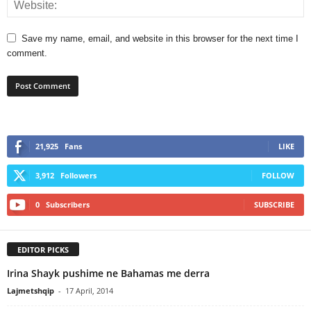
Save my name, email, and website in this browser for the next time I
comment.
21,925
Fans
LIKE
3,912
Followers
FOLLOW
0
Subscribers
SUBSCRIBE
EDITOR PICKS
Irina Shayk pushime ne Bahamas me derra
Lajmetshqip
-
17 April, 2014