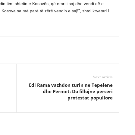
din tim, shtetin e Kosovës, që emri i saj dhe vendi që e
Kosova sa më parë të zërë vendin e saj!”, shtoi kryetari i
Next article
Edi Rama vazhdon turin ne Tepelene
dhe Permet: Do fillojne perseri
protestat popullore